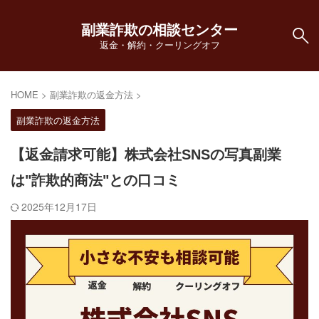
副業詐欺の相談センター
返金・解約・クーリングオフ
HOME
>
副業詐欺の返金方法
>
副業詐欺の返金方法
【返金請求可能】株式会社SNSの写真副業
は"詐欺的商法"との口コミ
2025年12月17日