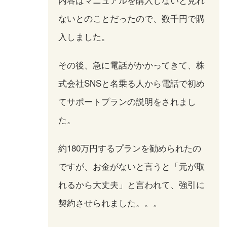
ないとのことだったので、数千円で購
入しました。
その後、急に電話がかかってきて、株
式会社SNSと名乗る人から電話で初め
てサポートプランの説明をされまし
た。
約180万円するプランを勧められたの
ですが、お金がないと言うと「元が取
れるから大丈夫」と言われて、強引に
契約させられました。。。