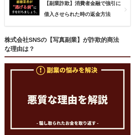
【副業詐欺】消費者金融で強引に
借入させられた時の返金方法
株式会社SNSの【写真副業】が詐欺的商法
な理由は？