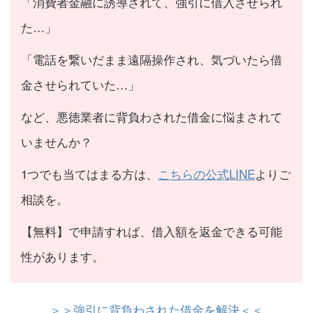
「消費者金融に誘導されて、強引に借入させられ
た…」
「電話を繋いだまま遠隔操作され、気づいたら借
金させられていた…」
など、悪徳業者に背負わされた借金に悩まされて
いませんか？
1つでも当てはまる方は、
こちらの公式LINE
よりご
相談を。
【無料】で申請すれば、借入額を返金できる可能
性があります。
＞＞強引に背負わされた借金を解決＜＜