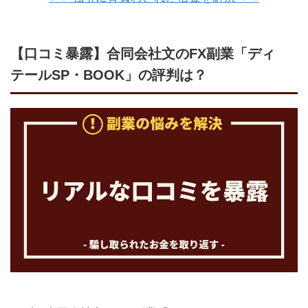
【口コミ暴露】合同会社文のFX副業「ディ
テールSP・BOOK」の評判は？