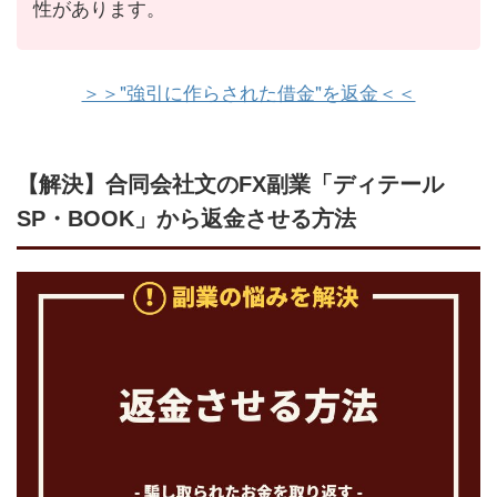
性があります。
＞＞"強引に作らされた借金"を返金＜＜
【解決】合同会社文のFX副業「ディテール
SP・BOOK」から返金させる方法