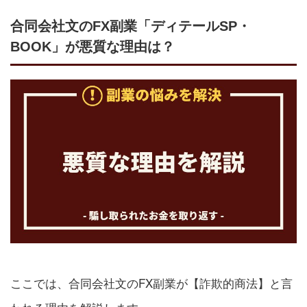
合同会社文のFX副業「ディテールSP・
BOOK」が悪質な理由は？
ここでは、合同会社文のFX副業が【詐欺的商法】と言