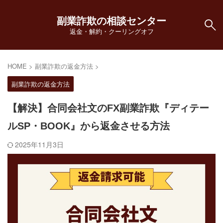
副業詐欺の相談センター
返金・解約・クーリングオフ
HOME
>
副業詐欺の返金方法
>
副業詐欺の返金方法
【解決】合同会社文のFX副業詐欺『ディテー
ルSP・BOOK』から返金させる方法
2025年11月3日