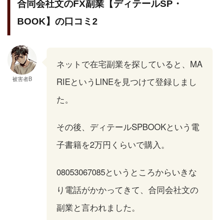
合同会社文のFX副業【ディテールSP・
BOOK】の口コミ2
ネットで在宅副業を探していると、MA
被害者B
RIEというLINEを見つけて登録しまし
た。
その後、ディテールSPBOOKという電
子書籍を2万円くらいで購入。
08053067085というところからいきな
り電話がかかってきて、合同会社文の
副業と言われました。