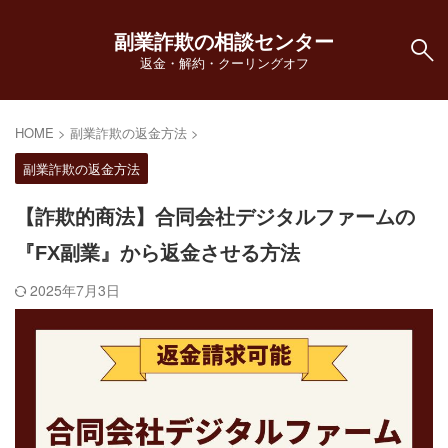
副業詐欺の相談センター
返金・解約・クーリングオフ
HOME
>
副業詐欺の返金方法
>
副業詐欺の返金方法
【詐欺的商法】合同会社デジタルファームの
『FX副業』から返金させる方法
2025年7月3日