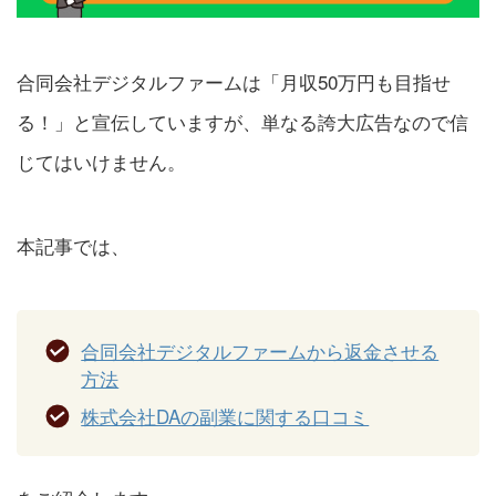
合同会社デジタルファームは「月収50万円も目指せ
る！」と宣伝していますが、単なる誇大広告なので信
じてはいけません。
本記事では、
合同会社デジタルファームから返金させる
方法
株式会社DAの副業に関する口コミ