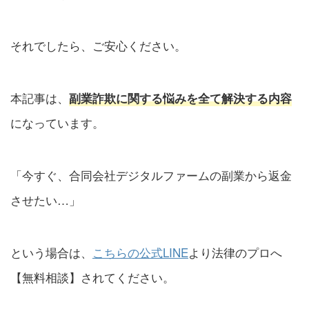
それでしたら、ご安心ください。
本記事は、
副業詐欺に関する悩みを全て解決する内容
になっています。
「今すぐ、合同会社デジタルファームの副業から返金
させたい…」
という場合は、
こちらの公式LINE
より法律のプロへ
【無料相談】されてください。