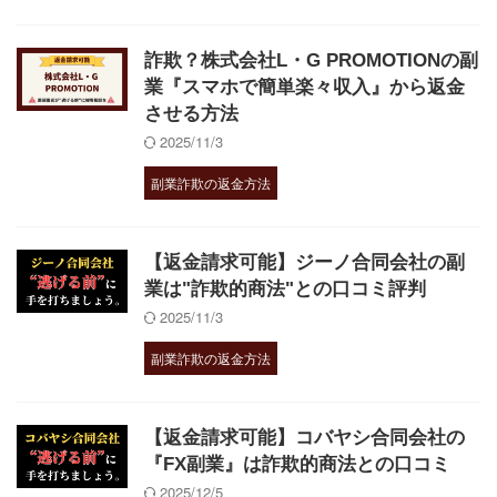
詐欺？株式会社L・G PROMOTIONの副
業『スマホで簡単楽々収入』から返金
させる方法
2025/11/3
副業詐欺の返金方法
【返金請求可能】ジーノ合同会社の副
業は"詐欺的商法"との口コミ評判
2025/11/3
副業詐欺の返金方法
【返金請求可能】コバヤシ合同会社の
『FX副業』は詐欺的商法との口コミ
2025/12/5