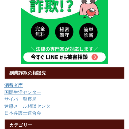
副業詐欺の相談先
消費者庁
国民生活センター
サイバー警察局
迷惑メール相談センター
日本弁護士連合会
カテゴリー